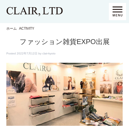
ホーム
ACTIVITY
ファッション雑貨EXPO出展
Posted
2022年7月12日
by
clair-kyoto