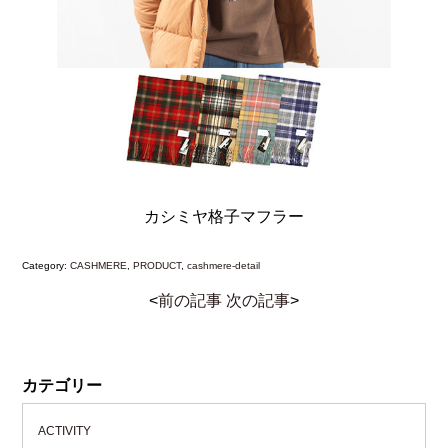
カシミヤ格子マフラー
Category:
CASHMERE
,
PRODUCT
,
cashmere-detail
<
前の記事
次の記事
>
カテゴリー
ACTIVITY