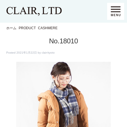
ホーム
PRODUCT
CASHMERE
No.18010
Posted
2021年1月22日
by
clair-kyoto